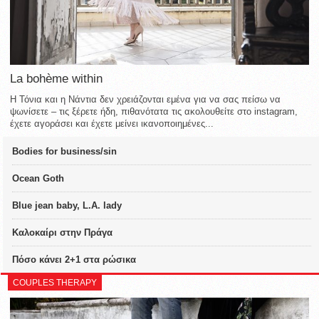
La bohème within
Η Τόνια και η Νάντια δεν χρειάζονται εμένα για να σας πείσω να
ψωνίσετε – τις ξέρετε ήδη, πιθανότατα τις ακολουθείτε στο instagram,
έχετε αγοράσει και έχετε μείνει ικανοποιημένες...
Bodies for business/sin
Ocean Goth
Blue jean baby, L.A. lady
Καλοκαίρι στην Πράγα
Πόσο κάνει 2+1 στα ρώσικα
COUPLES THERAPY