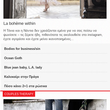
La bohème within
Η Τόνια και η Νάντια δεν χρειάζονται εμένα για να σας πείσω να
ψωνίσετε – τις ξέρετε ήδη, πιθανότατα τις ακολουθείτε στο instagram,
έχετε αγοράσει και έχετε μείνει ικανοποιημένες...
Bodies for business/sin
Ocean Goth
Blue jean baby, L.A. lady
Καλοκαίρι στην Πράγα
Πόσο κάνει 2+1 στα ρώσικα
COUPLES THERAPY