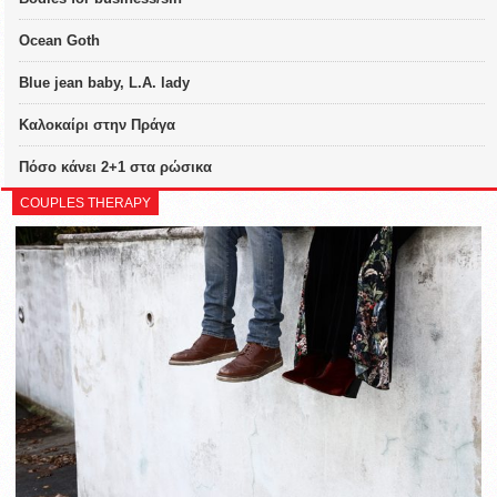
Ocean Goth
Blue jean baby, L.A. lady
Καλοκαίρι στην Πράγα
Πόσο κάνει 2+1 στα ρώσικα
COUPLES THERAPY