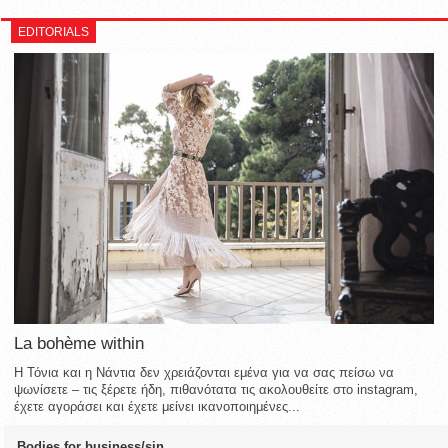
EDITORIALS
La bohème within
Η Τόνια και η Νάντια δεν χρειάζονται εμένα για να σας πείσω να
ψωνίσετε – τις ξέρετε ήδη, πιθανότατα τις ακολουθείτε στο instagram,
έχετε αγοράσει και έχετε μείνει ικανοποιημένες...
Bodies for business/sin