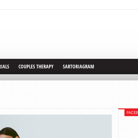
RIALS
COUPLES THERAPY
SARTORIAGRAM
FACE