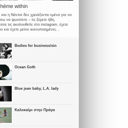
ohème within
 και η Νάντια δεν χρειάζονται εμένα για να
σω να ψωνίσετε – τις ξέρετε ήδη,
ατα τις ακολουθείτε στο instagram, έχετε
ι και έχετε μείνει ικανοποιημένες...
Bodies for business/sin
Ocean Goth
Blue jean baby, L.A. lady
Καλοκαίρι στην Πράγα