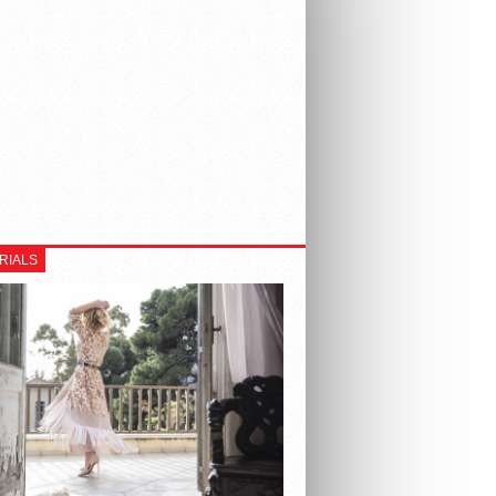
RIALS