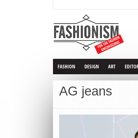
FASHION
DESIGN
ART
EDITO
AG jeans