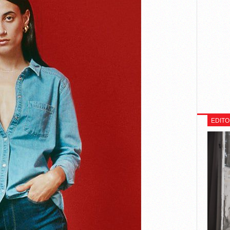
EDITO