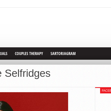
RIALS
COUPLES THERAPY
SARTORIAGRAM
 Selfridges
FACE