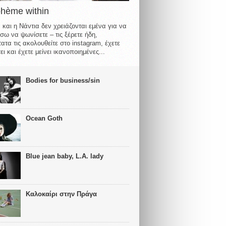
ohème within
 και η Νάντια δεν χρειάζονται εμένα για να
σω να ψωνίσετε – τις ξέρετε ήδη,
ατα τις ακολουθείτε στο instagram, έχετε
ι και έχετε μείνει ικανοποιημένες...
Bodies for business/sin
Ocean Goth
Blue jean baby, L.A. lady
Καλοκαίρι στην Πράγα