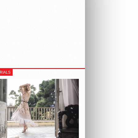
RIALS