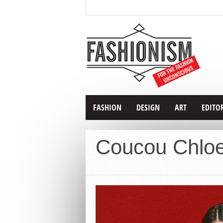
FASHION
DESIGN
ART
EDITO
Coucou Chloe