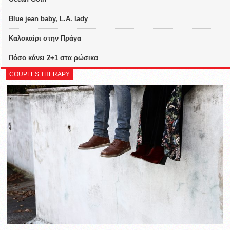
Blue jean baby, L.A. lady
Καλοκαίρι στην Πράγα
Πόσο κάνει 2+1 στα ρώσικα
COUPLES THERAPY