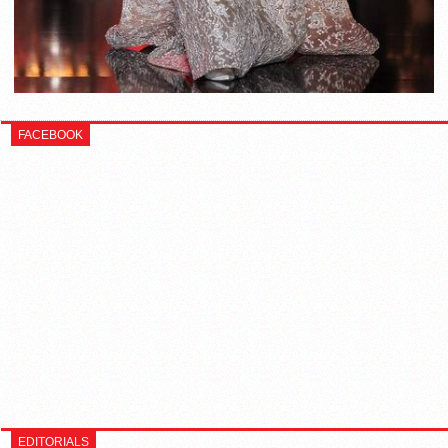
FACEBOOK
EDITORIALS