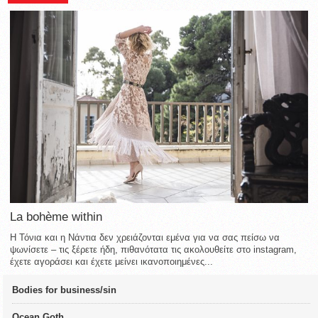
La bohème within
Η Τόνια και η Νάντια δεν χρειάζονται εμένα για να σας πείσω να
ψωνίσετε – τις ξέρετε ήδη, πιθανότατα τις ακολουθείτε στο instagram,
έχετε αγοράσει και έχετε μείνει ικανοποιημένες...
Bodies for business/sin
Ocean Goth