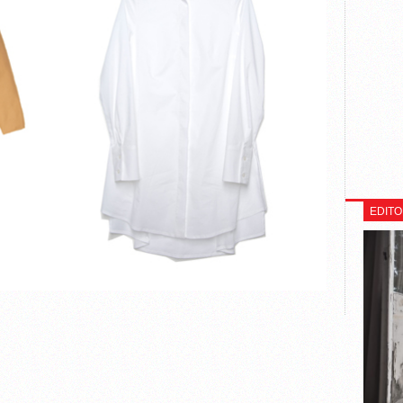
EDITO