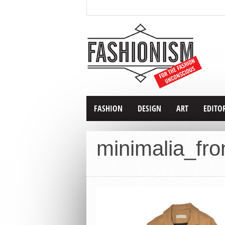
FASHION
DESIGN
ART
EDITO
minimalia_fro