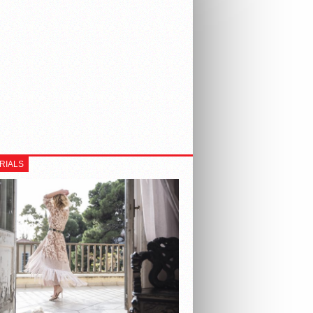
RIALS