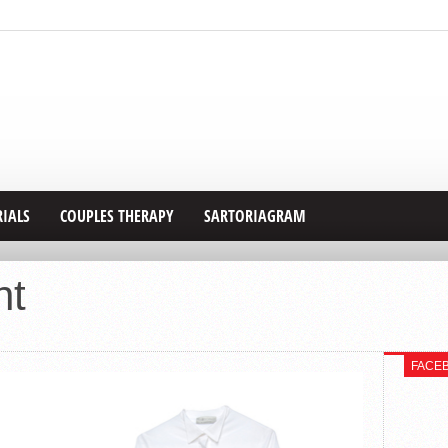
RIALS
COUPLES THERAPY
SARTORIAGRAM
nt
FACE