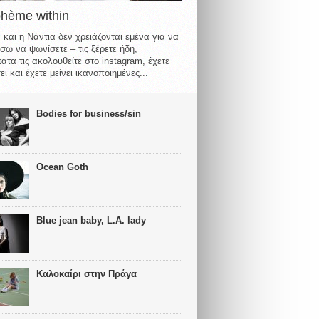
ohème within
 και η Νάντια δεν χρειάζονται εμένα για να
σω να ψωνίσετε – τις ξέρετε ήδη,
ατα τις ακολουθείτε στο instagram, έχετε
ι και έχετε μείνει ικανοποιημένες...
Bodies for business/sin
Ocean Goth
Blue jean baby, L.A. lady
Καλοκαίρι στην Πράγα