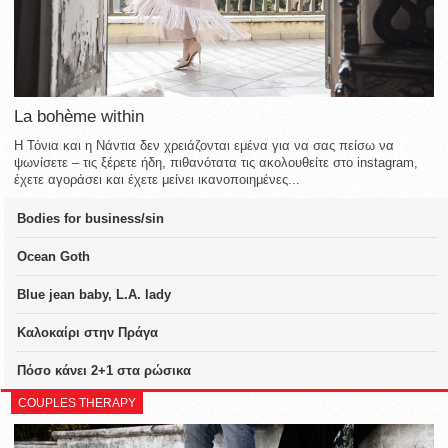
La bohème within
Η Τόνια και η Νάντια δεν χρειάζονται εμένα για να σας πείσω να
ψωνίσετε – τις ξέρετε ήδη, πιθανότατα τις ακολουθείτε στο instagram,
έχετε αγοράσει και έχετε μείνει ικανοποιημένες...
Bodies for business/sin
Ocean Goth
Blue jean baby, L.A. lady
Καλοκαίρι στην Πράγα
Πόσο κάνει 2+1 στα ρώσικα
COUPLES THERAPY