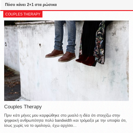
Πόσο κάνει 2+1 στα ρώσικα
COUPLES THERAPY
Couples Therapy
Πριν κάτι μήνες μου καρφώθηκε στο μυαλό η ιδέα ότι στοιχίζω στην
ψηφιακή ανθρωπότητα πολύ bandwidth και τρόμαξα με την υποψία ότι,
ίσως χωρίς να το ομολογώ, έχω αρχίσει...