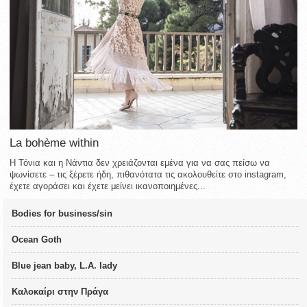
La bohème within
Η Τόνια και η Νάντια δεν χρειάζονται εμένα για να σας πείσω να
ψωνίσετε – τις ξέρετε ήδη, πιθανότατα τις ακολουθείτε στο instagram,
έχετε αγοράσει και έχετε μείνει ικανοποιημένες...
Bodies for business/sin
Ocean Goth
Blue jean baby, L.A. lady
Καλοκαίρι στην Πράγα