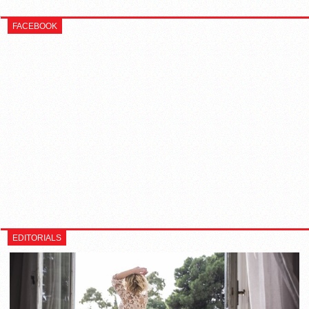
FACEBOOK
EDITORIALS