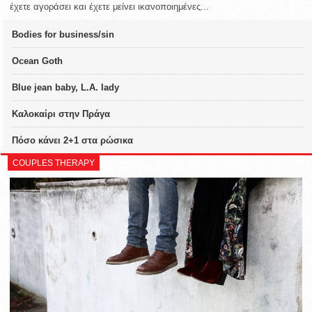
έχετε αγοράσει και έχετε μείνει ικανοποιημένες...
Bodies for business/sin
Ocean Goth
Blue jean baby, L.A. lady
Καλοκαίρι στην Πράγα
Πόσο κάνει 2+1 στα ρώσικα
COUPLES THERAPY