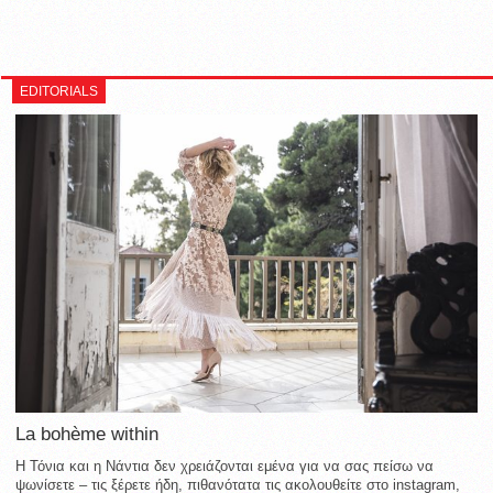
EDITORIALS
La bohème within
Η Τόνια και η Νάντια δεν χρειάζονται εμένα για να σας πείσω να
ψωνίσετε – τις ξέρετε ήδη, πιθανότατα τις ακολουθείτε στο instagram,