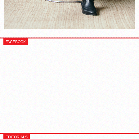
FACEBOOK
EDITORIALS