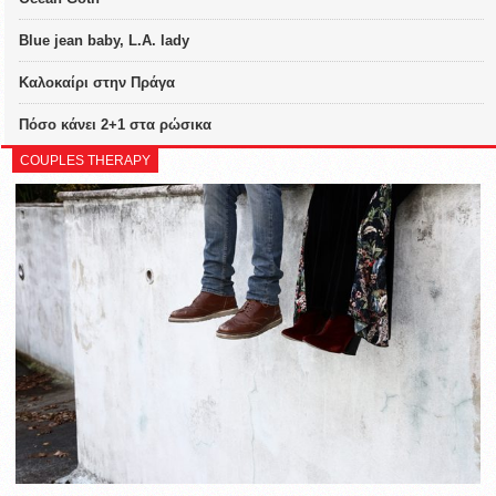
Blue jean baby, L.A. lady
Καλοκαίρι στην Πράγα
Πόσο κάνει 2+1 στα ρώσικα
COUPLES THERAPY