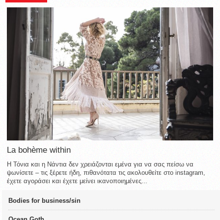
La bohème within
Η Τόνια και η Νάντια δεν χρειάζονται εμένα για να σας πείσω να
ψωνίσετε – τις ξέρετε ήδη, πιθανότατα τις ακολουθείτε στο instagram,
έχετε αγοράσει και έχετε μείνει ικανοποιημένες...
Bodies for business/sin
Ocean Goth