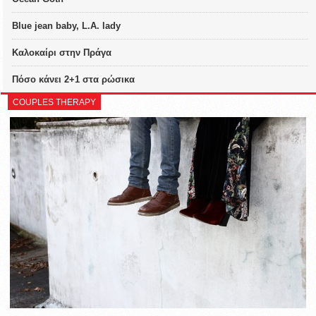
Blue jean baby, L.A. lady
Καλοκαίρι στην Πράγα
Πόσο κάνει 2+1 στα ρώσικα
COUPLES THERAPY