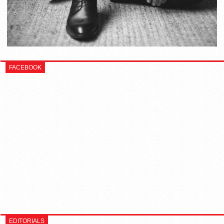
FACEBOOK
EDITORIALS