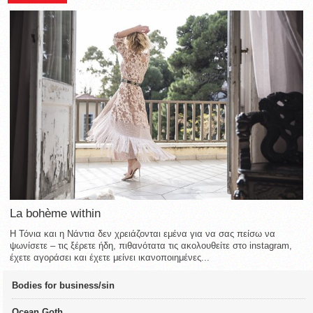
La bohème within
Η Τόνια και η Νάντια δεν χρειάζονται εμένα για να σας πείσω να
ψωνίσετε – τις ξέρετε ήδη, πιθανότατα τις ακολουθείτε στο instagram,
έχετε αγοράσει και έχετε μείνει ικανοποιημένες...
Bodies for business/sin
Ocean Goth