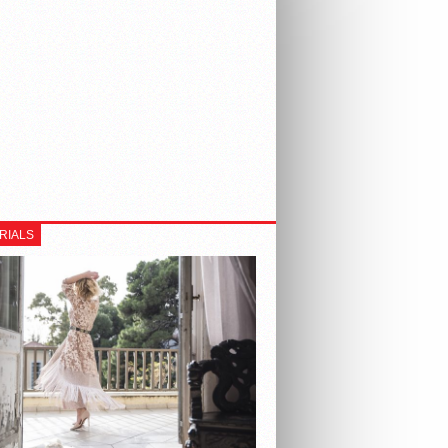
RIALS