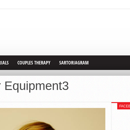
RIALS
COUPLES THERAPY
SARTORIAGRAM
r Equipment3
FACE