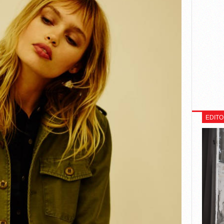
EDITO