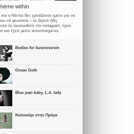
ohème within
 και η Νάντια δεν χρειάζονται εμένα για να
σω να ψωνίσετε – τις ξέρετε ήδη,
ατα τις ακολουθείτε στο instagram, έχετε
ι και έχετε μείνει ικανοποιημένες...
Bodies for business/sin
Ocean Goth
Blue jean baby, L.A. lady
Καλοκαίρι στην Πράγα