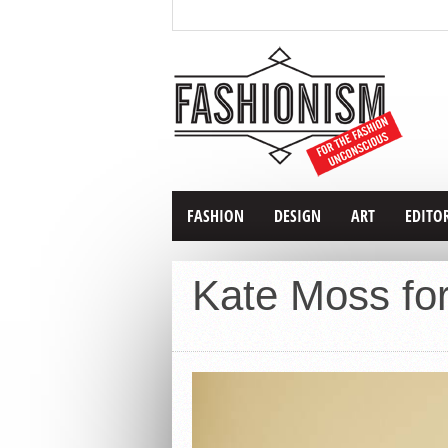
FASHION
DESIGN
ART
EDITO
Kate Moss fo