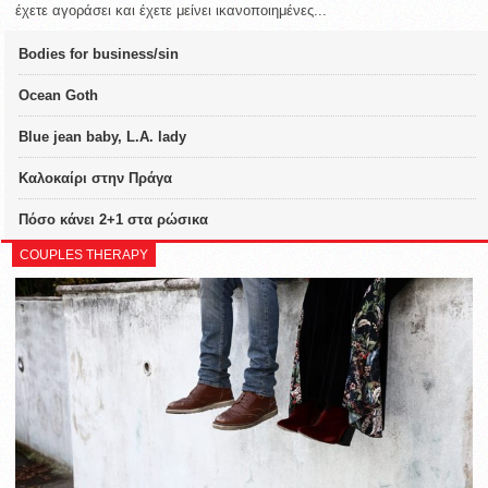
έχετε αγοράσει και έχετε μείνει ικανοποιημένες...
Bodies for business/sin
Ocean Goth
Blue jean baby, L.A. lady
Καλοκαίρι στην Πράγα
Πόσο κάνει 2+1 στα ρώσικα
COUPLES THERAPY