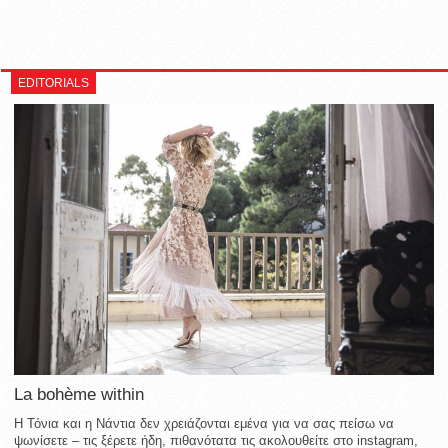
EDITORIALS
La bohème within
Η Τόνια και η Νάντια δεν χρειάζονται εμένα για να σας πείσω να
ψωνίσετε – τις ξέρετε ήδη, πιθανότατα τις ακολουθείτε στο instagram,