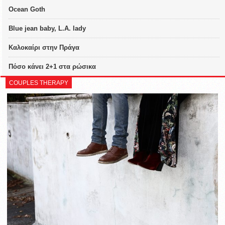
Ocean Goth
Blue jean baby, L.A. lady
Καλοκαίρι στην Πράγα
Πόσο κάνει 2+1 στα ρώσικα
COUPLES THERAPY