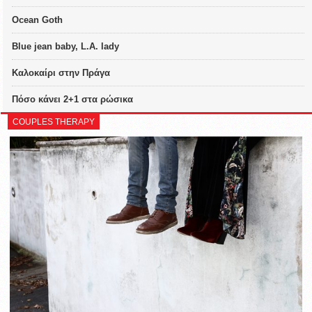
Ocean Goth
Blue jean baby, L.A. lady
Καλοκαίρι στην Πράγα
Πόσο κάνει 2+1 στα ρώσικα
COUPLES THERAPY