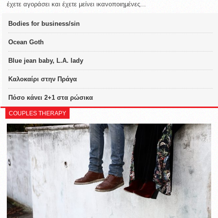
έχετε αγοράσει και έχετε μείνει ικανοποιημένες...
Bodies for business/sin
Ocean Goth
Blue jean baby, L.A. lady
Καλοκαίρι στην Πράγα
Πόσο κάνει 2+1 στα ρώσικα
COUPLES THERAPY