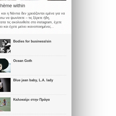
ohème within
 και η Νάντια δεν χρειάζονται εμένα για να
σω να ψωνίσετε – τις ξέρετε ήδη,
ατα τις ακολουθείτε στο instagram, έχετε
ι και έχετε μείνει ικανοποιημένες...
Bodies for business/sin
Ocean Goth
Blue jean baby, L.A. lady
Καλοκαίρι στην Πράγα