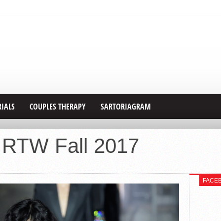
RIALS
COUPLES THERAPY
SARTORIAGRAM
t RTW Fall 2017
FACE