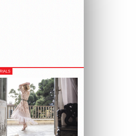
RIALS