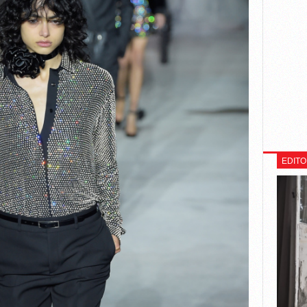
EDITO