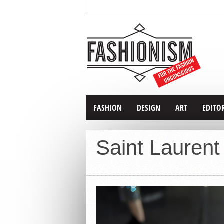
FASHION
DESIGN
ART
EDITO
Saint Lauren