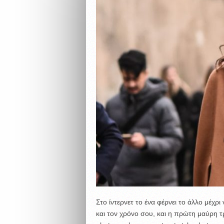
Στο ίντερνετ το ένα φέρνει το άλλο μέχρ
και τον χρόνο σου, και η πρώτη μαύρη τρ