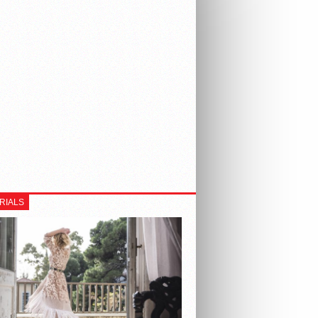
RIALS