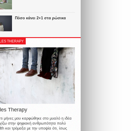
Πόσο κάνει 2+1 στα ρώσικα
LES THERAPY
les Therapy
τι μήνες μου καρφώθηκε στο μυαλό η ιδέα
οιχίζω στην ψηφιακή ανθρωπότητα πολύ
th και τρόμαξα με την υποψία ότι, ίσως