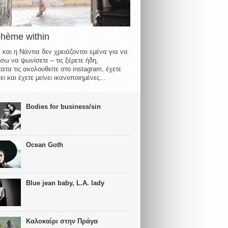
ohème within
 και η Νάντια δεν χρειάζονται εμένα για να
σω να ψωνίσετε – τις ξέρετε ήδη,
ατα τις ακολουθείτε στο instagram, έχετε
ι και έχετε μείνει ικανοποιημένες...
Bodies for business/sin
Ocean Goth
Blue jean baby, L.A. lady
Καλοκαίρι στην Πράγα