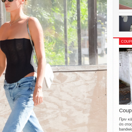
COUP
Coup
Πριν κά
ότι στ
bandwid