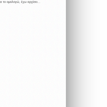
α το ομολογώ, έχω αρχίσει...