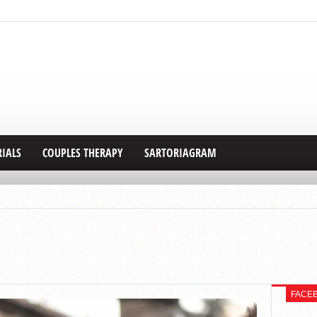
RIALS
COUPLES THERAPY
SARTORIAGRAM
FACE