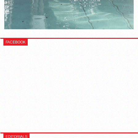
FACEBOOK
EDITORIALS