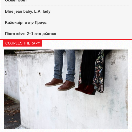
Ocean Goth
Blue jean baby, L.A. lady
Καλοκαίρι στην Πράγα
Πόσο κάνει 2+1 στα ρώσικα
COUPLES THERAPY