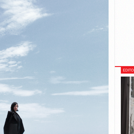
EDITO