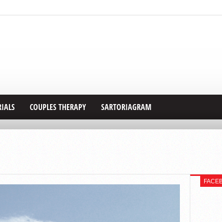
RIALS
COUPLES THERAPY
SARTORIAGRAM
FACE