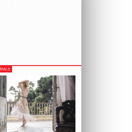
RIALS