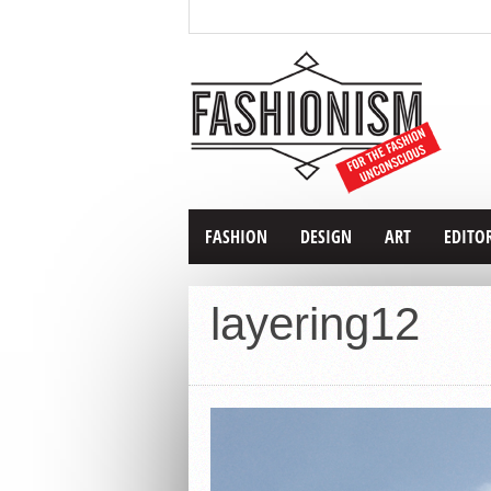
FASHION
DESIGN
ART
EDITO
layering12