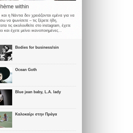
ohème within
 και η Νάντια δεν χρειάζονται εμένα για να
σω να ψωνίσετε – τις ξέρετε ήδη,
ατα τις ακολουθείτε στο instagram, έχετε
ι και έχετε μείνει ικανοποιημένες...
Bodies for business/sin
Ocean Goth
Blue jean baby, L.A. lady
Καλοκαίρι στην Πράγα