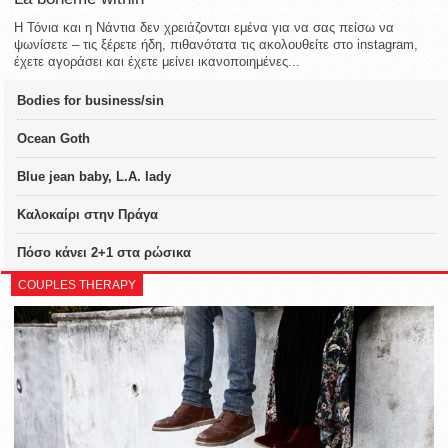
Η Τόνια και η Νάντια δεν χρειάζονται εμένα για να σας πείσω να
ψωνίσετε – τις ξέρετε ήδη, πιθανότατα τις ακολουθείτε στο instagram,
έχετε αγοράσει και έχετε μείνει ικανοποιημένες...
Bodies for business/sin
Ocean Goth
Blue jean baby, L.A. lady
Καλοκαίρι στην Πράγα
Πόσο κάνει 2+1 στα ρώσικα
COUPLES THERAPY