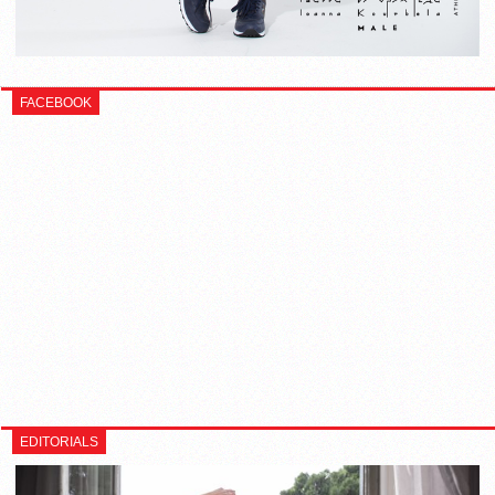
FACEBOOK
EDITORIALS