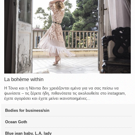
La bohème within
Η Τόνια και η Νάντια δεν χρειάζονται εμένα για να σας πείσω να
ψωνίσετε – τις ξέρετε ήδη, πιθανότατα τις ακολουθείτε στο instagram,
έχετε αγοράσει και έχετε μείνει ικανοποιημένες...
Bodies for business/sin
Ocean Goth
Blue jean baby, L.A. lady