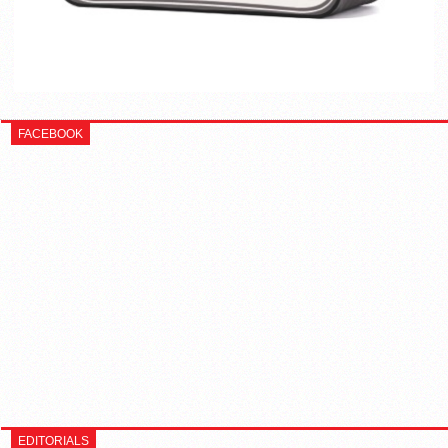
FACEBOOK
EDITORIALS