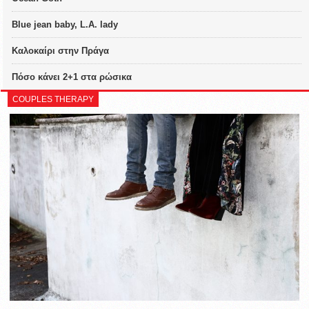
Blue jean baby, L.A. lady
Καλοκαίρι στην Πράγα
Πόσο κάνει 2+1 στα ρώσικα
COUPLES THERAPY