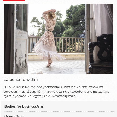
La bohème within
Η Τόνια και η Νάντια δεν χρειάζονται εμένα για να σας πείσω να
ψωνίσετε – τις ξέρετε ήδη, πιθανότατα τις ακολουθείτε στο instagram,
έχετε αγοράσει και έχετε μείνει ικανοποιημένες...
Bodies for business/sin
Ocean Goth