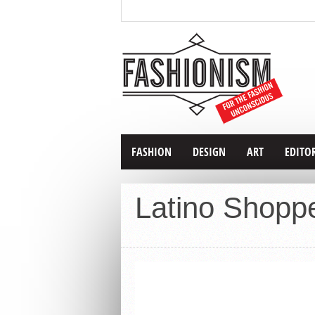
FASHION
DESIGN
ART
EDITO
Latino Shopp