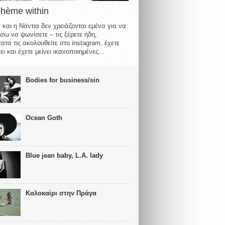
ohème within
 και η Νάντια δεν χρειάζονται εμένα για να
σω να ψωνίσετε – τις ξέρετε ήδη,
ατα τις ακολουθείτε στο instagram, έχετε
ι και έχετε μείνει ικανοποιημένες...
Bodies for business/sin
Ocean Goth
Blue jean baby, L.A. lady
Καλοκαίρι στην Πράγα