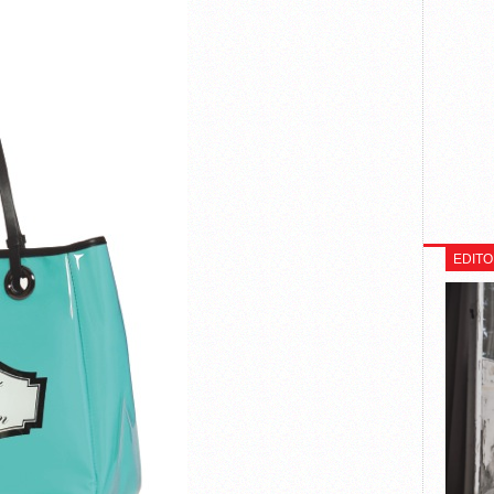
EDITO