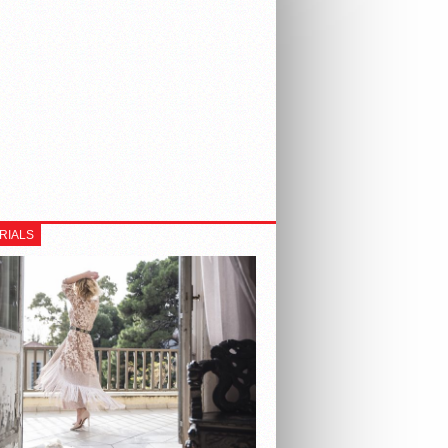
RIALS