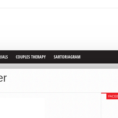
RIALS
COUPLES THERAPY
SARTORIAGRAM
er
FACE