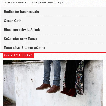
έχετε αγοράσει και έχετε μείνει ικανοποιημένες...
Bodies for business/sin
Ocean Goth
Blue jean baby, L.A. lady
Καλοκαίρι στην Πράγα
Πόσο κάνει 2+1 στα ρώσικα
COUPLES THERAPY