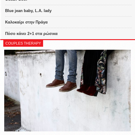
Blue jean baby, L.A. lady
Καλοκαίρι στην Πράγα
Πόσο κάνει 2+1 στα ρώσικα
COUPLES THERAPY