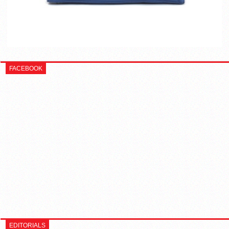
FACEBOOK
EDITORIALS