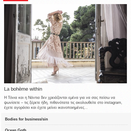
La bohème within
Η Τόνια και η Νάντια δεν χρειάζονται εμένα για να σας πείσω να
ψωνίσετε – τις ξέρετε ήδη, πιθανότατα τις ακολουθείτε στο instagram,
έχετε αγοράσει και έχετε μείνει ικανοποιημένες...
Bodies for business/sin
Ocean Goth