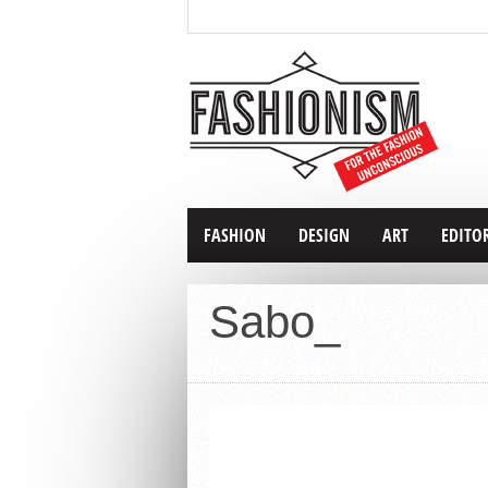
FASHION
DESIGN
ART
EDITO
Sabo_