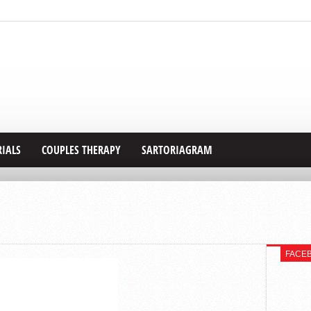
RIALS
COUPLES THERAPY
SARTORIAGRAM
FACE