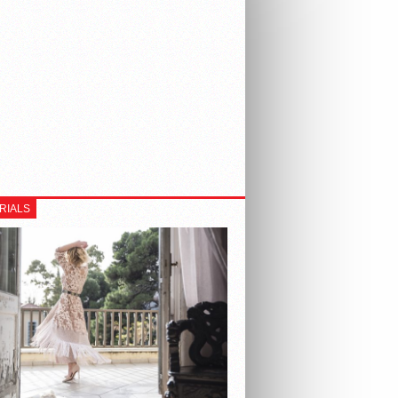
RIALS