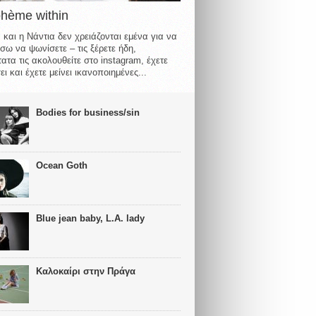
ohème within
 και η Νάντια δεν χρειάζονται εμένα για να
σω να ψωνίσετε – τις ξέρετε ήδη,
ατα τις ακολουθείτε στο instagram, έχετε
ι και έχετε μείνει ικανοποιημένες...
Bodies for business/sin
Ocean Goth
Blue jean baby, L.A. lady
Καλοκαίρι στην Πράγα