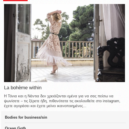
La bohème within
Η Τόνια και η Νάντια δεν χρειάζονται εμένα για να σας πείσω να
ψωνίσετε – τις ξέρετε ήδη, πιθανότατα τις ακολουθείτε στο instagram,
έχετε αγοράσει και έχετε μείνει ικανοποιημένες...
Bodies for business/sin
Ocean Goth