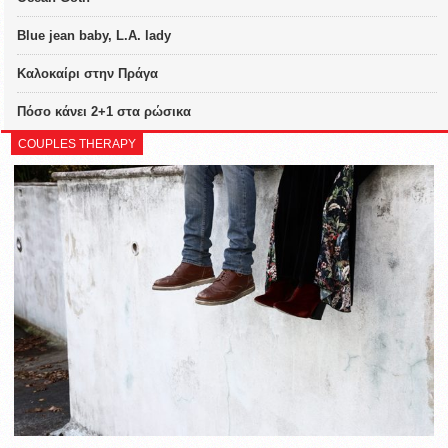
Blue jean baby, L.A. lady
Καλοκαίρι στην Πράγα
Πόσο κάνει 2+1 στα ρώσικα
COUPLES THERAPY