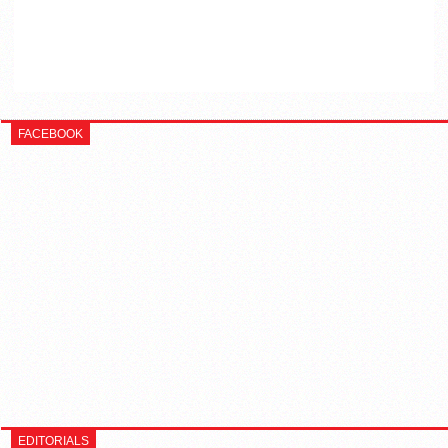
FACEBOOK
EDITORIALS