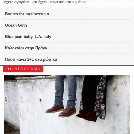
έχετε αγοράσει και έχετε μείνει ικανοποιημένες...
Bodies for business/sin
Ocean Goth
Blue jean baby, L.A. lady
Καλοκαίρι στην Πράγα
Πόσο κάνει 2+1 στα ρώσικα
COUPLES THERAPY