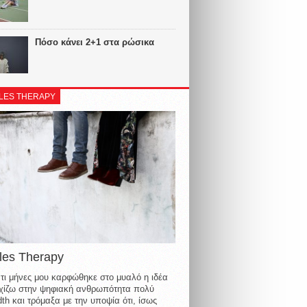
Πόσο κάνει 2+1 στα ρώσικα
LES THERAPY
les Therapy
τι μήνες μου καρφώθηκε στο μυαλό η ιδέα
οιχίζω στην ψηφιακή ανθρωπότητα πολύ
th και τρόμαξα με την υποψία ότι, ίσως