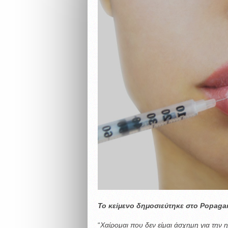
Το κείμενο δημοσιεύτηκε στο Popagan
“
Χαίρομαι που δεν είμαι άσχημη για την η