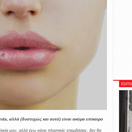
EDITO
da, αλλά (δυστυχώς και αυτό) είναι ακόμα επίκαιρο
λικία μου, αλλά έχω κάνει πλαστικές επεμβάσεις, δεν θα