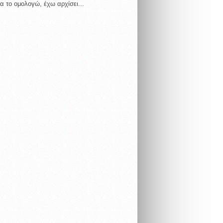
α το ομολογώ, έχω αρχίσει...