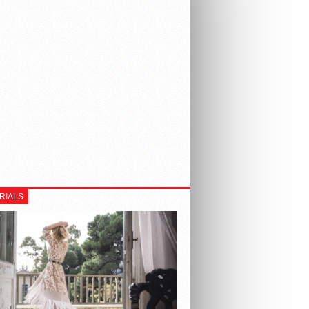
RIALS