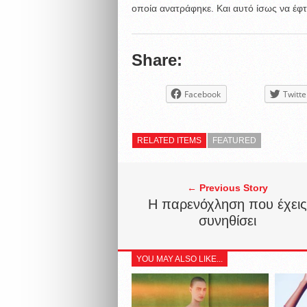
οποία ανατράφηκε. Και αυτό ίσως να έφτα
Share:
Facebook
Twitte
RELATED ITEMS
FEATURED
← Previous Story
H παρενόχληση που έχεις
συνηθίσει
YOU MAY ALSO LIKE...