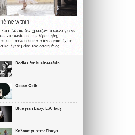
ohème within
 και η Νάντια δεν χρειάζονται εμένα για να
σω να ψωνίσετε – τις ξέρετε ήδη,
ατα τις ακολουθείτε στο instagram, έχετε
ι και έχετε μείνει ικανοποιημένες...
Bodies for business/sin
Ocean Goth
Blue jean baby, L.A. lady
Καλοκαίρι στην Πράγα