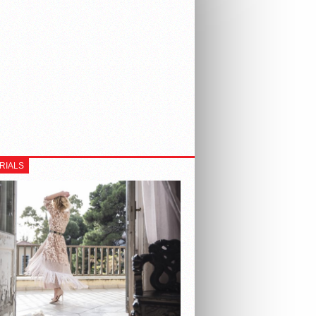
RIALS