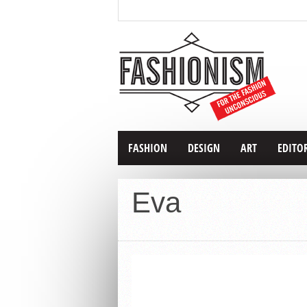
FASHION
DESIGN
ART
EDITO
Eva