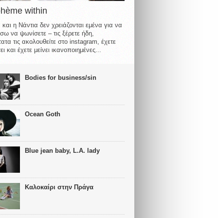
ohème within
 και η Νάντια δεν χρειάζονται εμένα για να
σω να ψωνίσετε – τις ξέρετε ήδη,
ατα τις ακολουθείτε στο instagram, έχετε
ι και έχετε μείνει ικανοποιημένες...
Bodies for business/sin
Ocean Goth
Blue jean baby, L.A. lady
Καλοκαίρι στην Πράγα