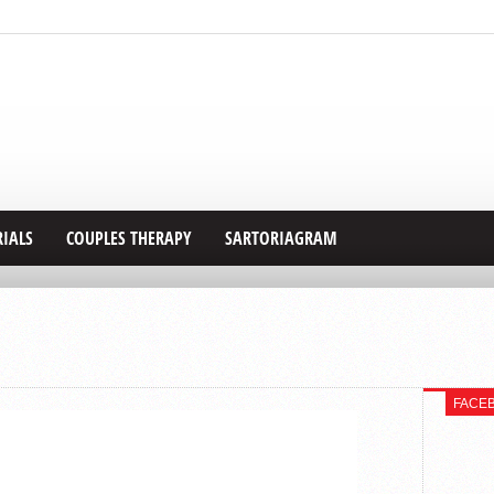
RIALS
COUPLES THERAPY
SARTORIAGRAM
FACE