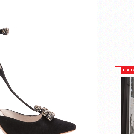
EDITO