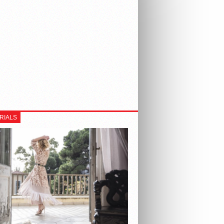
RIALS