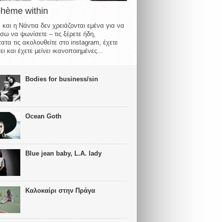
ohème within
 και η Νάντια δεν χρειάζονται εμένα για να
σω να ψωνίσετε – τις ξέρετε ήδη,
ατα τις ακολουθείτε στο instagram, έχετε
ι και έχετε μείνει ικανοποιημένες...
Bodies for business/sin
Ocean Goth
Blue jean baby, L.A. lady
Καλοκαίρι στην Πράγα