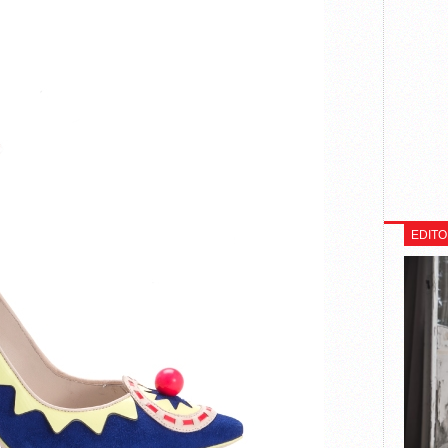
EDITO