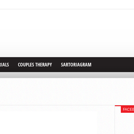
RIALS
COUPLES THERAPY
SARTORIAGRAM
FACE