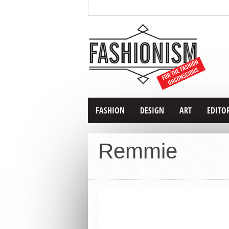
FASHION
DESIGN
ART
EDITO
Remmie