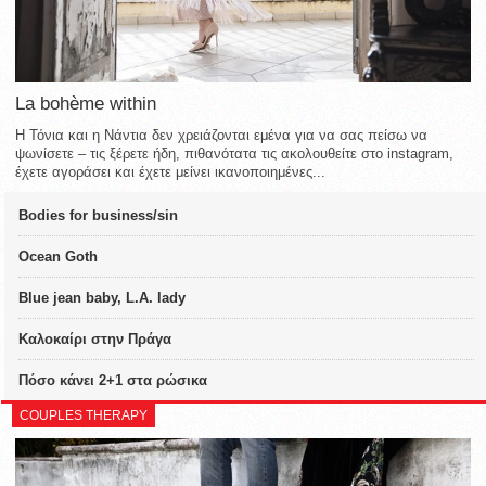
La bohème within
Η Τόνια και η Νάντια δεν χρειάζονται εμένα για να σας πείσω να
ψωνίσετε – τις ξέρετε ήδη, πιθανότατα τις ακολουθείτε στο instagram,
έχετε αγοράσει και έχετε μείνει ικανοποιημένες...
Bodies for business/sin
Ocean Goth
Blue jean baby, L.A. lady
Καλοκαίρι στην Πράγα
Πόσο κάνει 2+1 στα ρώσικα
COUPLES THERAPY