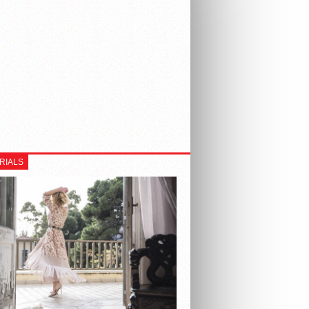
RIALS