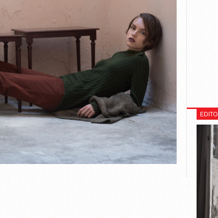
EDITO