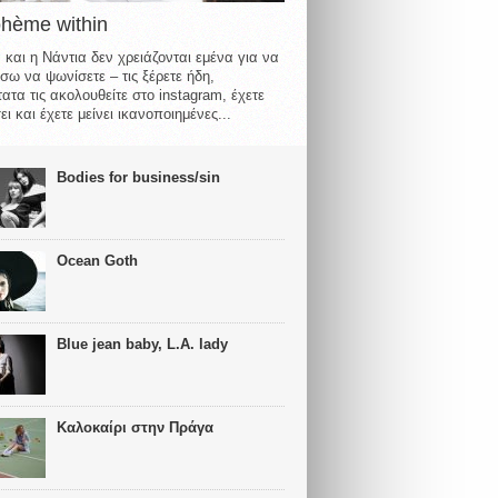
ohème within
 και η Νάντια δεν χρειάζονται εμένα για να
σω να ψωνίσετε – τις ξέρετε ήδη,
ατα τις ακολουθείτε στο instagram, έχετε
ι και έχετε μείνει ικανοποιημένες...
Bodies for business/sin
Ocean Goth
Blue jean baby, L.A. lady
Καλοκαίρι στην Πράγα