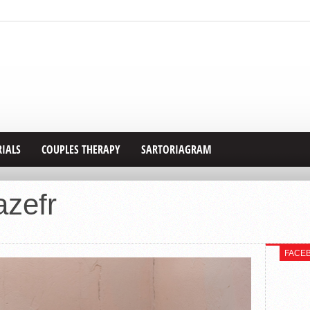
RIALS
COUPLES THERAPY
SARTORIAGRAM
azefr
FACE