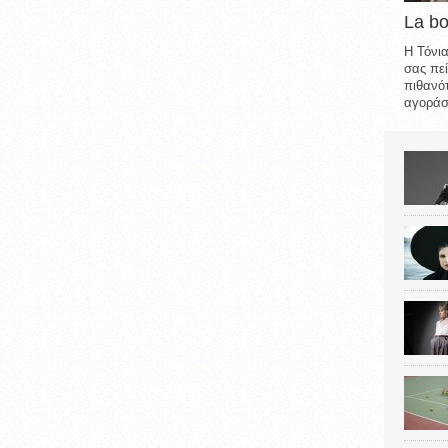
La b
Η Τόνια
σας πεί
πιθανότ
αγοράσε