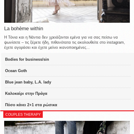
La bohème within
Η Τόνια και η Νάντια δεν χρειάζονται εμένα για να σας πείσω να
ψωνίσετε – τις ξέρετε ήδη, πιθανότατα τις ακολουθείτε στο instagram,
έχετε αγοράσει και έχετε μείνει ικανοποιημένες...
Bodies for business/sin
Ocean Goth
Blue jean baby, L.A. lady
Καλοκαίρι στην Πράγα
Πόσο κάνει 2+1 στα ρώσικα
COUPLES THERAPY