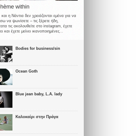
ohème within
 και η Νάντια δεν χρειάζονται εμένα για να
σω να ψωνίσετε – τις ξέρετε ήδη,
ατα τις ακολουθείτε στο instagram, έχετε
ι και έχετε μείνει ικανοποιημένες...
Bodies for business/sin
Ocean Goth
Blue jean baby, L.A. lady
Καλοκαίρι στην Πράγα