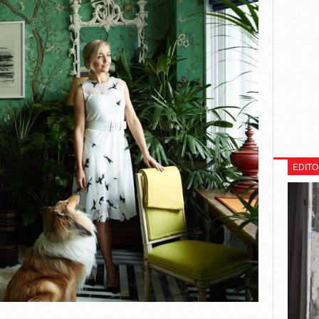
EDITO