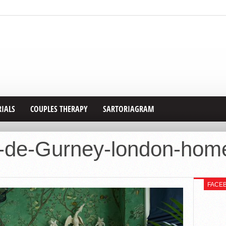
RIALS
COUPLES THERAPY
SARTORIAGRAM
-de-Gurney-london-hom
FACE