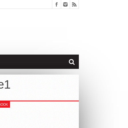
e1
BOOK