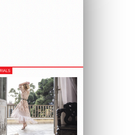
RIALS