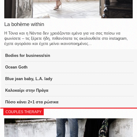
La bohème within
Η Τόνια και η Νάντια δεν χρειάζονται εμένα για να σας πείσω να
ψωνίσετε – τις ξέρετε ήδη, πιθανότατα τις ακολουθείτε στο instagram,
έχετε αγοράσει και έχετε μείνει ικανοποιημένες...
Bodies for business/sin
Ocean Goth
Blue jean baby, L.A. lady
Καλοκαίρι στην Πράγα
Πόσο κάνει 2+1 στα ρώσικα
COUPLES THERAPY