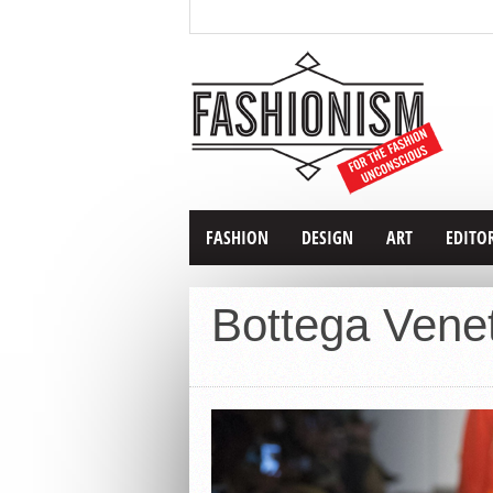
FASHION
DESIGN
ART
EDITO
Bottega Vene