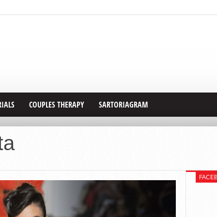
RIALS
COUPLES THERAPY
SARTORIAGRAM
ta
FACE