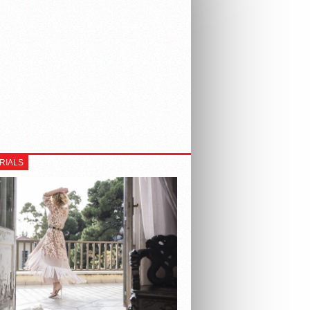
RIALS