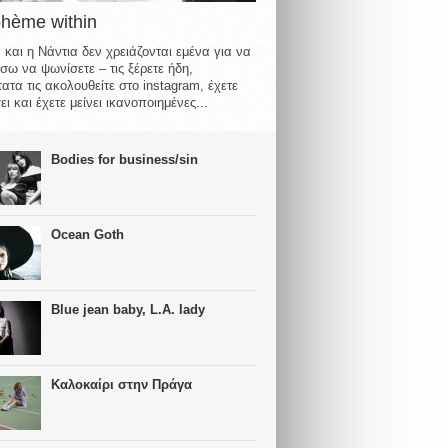
ohème within
 και η Νάντια δεν χρειάζονται εμένα για να
σω να ψωνίσετε – τις ξέρετε ήδη,
ατα τις ακολουθείτε στο instagram, έχετε
ι και έχετε μείνει ικανοποιημένες...
Bodies for business/sin
Ocean Goth
Blue jean baby, L.A. lady
Καλοκαίρι στην Πράγα