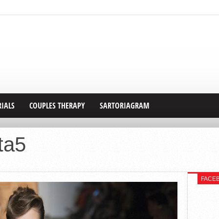
RIALS
COUPLES THERAPY
SARTORIAGRAM
ta5
FACE