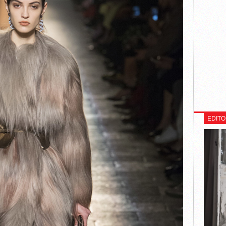
EDITO