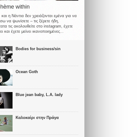
ohème within
 και η Νάντια δεν χρειάζονται εμένα για να
σω να ψωνίσετε – τις ξέρετε ήδη,
ατα τις ακολουθείτε στο instagram, έχετε
ι και έχετε μείνει ικανοποιημένες...
Bodies for business/sin
Ocean Goth
Blue jean baby, L.A. lady
Καλοκαίρι στην Πράγα