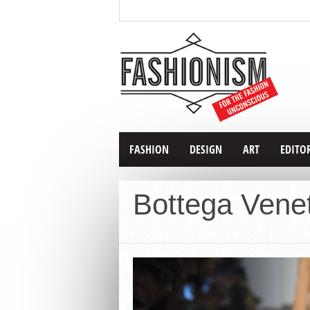
FASHION
DESIGN
ART
EDITO
Bottega Vene