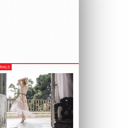
RIALS