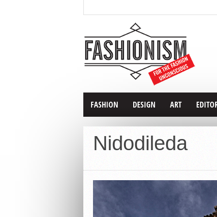
FASHION
DESIGN
ART
EDITO
Nidodileda