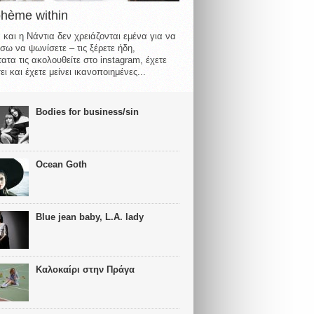
ohème within
 και η Νάντια δεν χρειάζονται εμένα για να
σω να ψωνίσετε – τις ξέρετε ήδη,
ατα τις ακολουθείτε στο instagram, έχετε
ι και έχετε μείνει ικανοποιημένες...
Bodies for business/sin
Ocean Goth
Blue jean baby, L.A. lady
Καλοκαίρι στην Πράγα