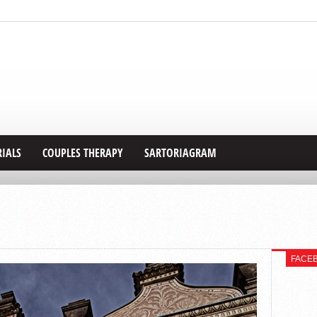
RIALS
COUPLES THERAPY
SARTORIAGRAM
FACE