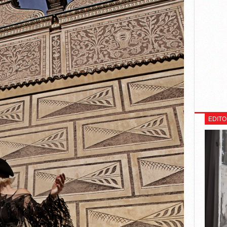
EDITO