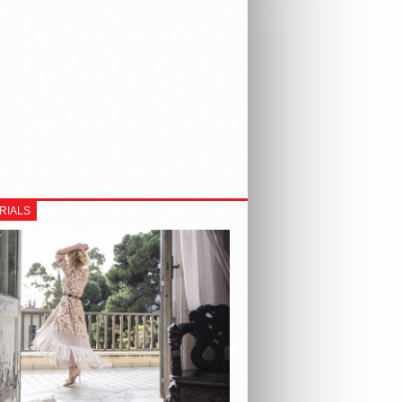
RIALS