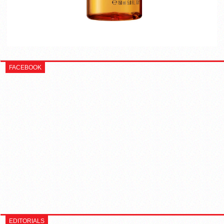
FACEBOOK
EDITORIALS