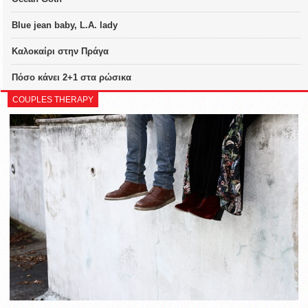
Blue jean baby, L.A. lady
Καλοκαίρι στην Πράγα
Πόσο κάνει 2+1 στα ρώσικα
COUPLES THERAPY