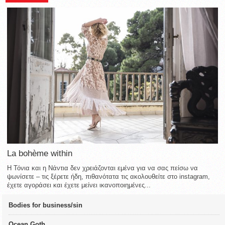
La bohème within
Η Τόνια και η Νάντια δεν χρειάζονται εμένα για να σας πείσω να
ψωνίσετε – τις ξέρετε ήδη, πιθανότατα τις ακολουθείτε στο instagram,
έχετε αγοράσει και έχετε μείνει ικανοποιημένες...
Bodies for business/sin
Ocean Goth