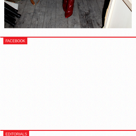
FACEBOOK
EDITORIALS