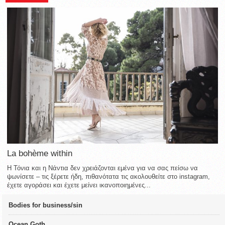
La bohème within
Η Τόνια και η Νάντια δεν χρειάζονται εμένα για να σας πείσω να
ψωνίσετε – τις ξέρετε ήδη, πιθανότατα τις ακολουθείτε στο instagram,
έχετε αγοράσει και έχετε μείνει ικανοποιημένες...
Bodies for business/sin
Ocean Goth