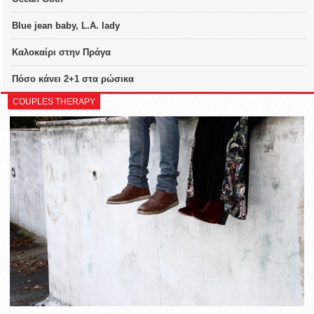
Blue jean baby, L.A. lady
Καλοκαίρι στην Πράγα
Πόσο κάνει 2+1 στα ρώσικα
COUPLES THERAPY