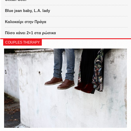
Blue jean baby, L.A. lady
Καλοκαίρι στην Πράγα
Πόσο κάνει 2+1 στα ρώσικα
COUPLES THERAPY