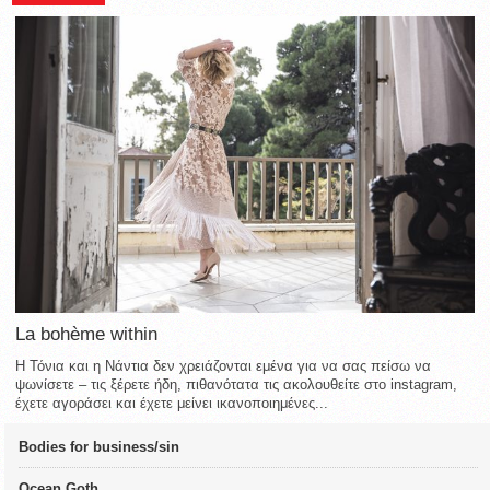
La bohème within
Η Τόνια και η Νάντια δεν χρειάζονται εμένα για να σας πείσω να
ψωνίσετε – τις ξέρετε ήδη, πιθανότατα τις ακολουθείτε στο instagram,
έχετε αγοράσει και έχετε μείνει ικανοποιημένες...
Bodies for business/sin
Ocean Goth