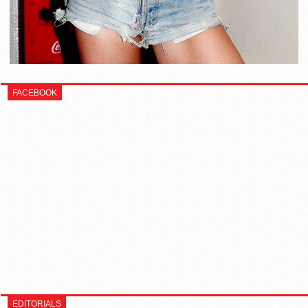
FACEBOOK
EDITORIALS