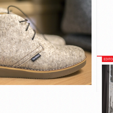
EDITO