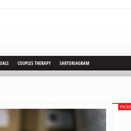
RIALS
COUPLES THERAPY
SARTORIAGRAM
FACE