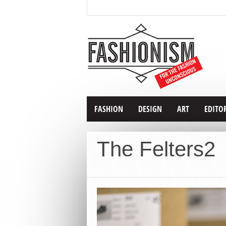
FASHION
DESIGN
ART
EDITO
The Felters2