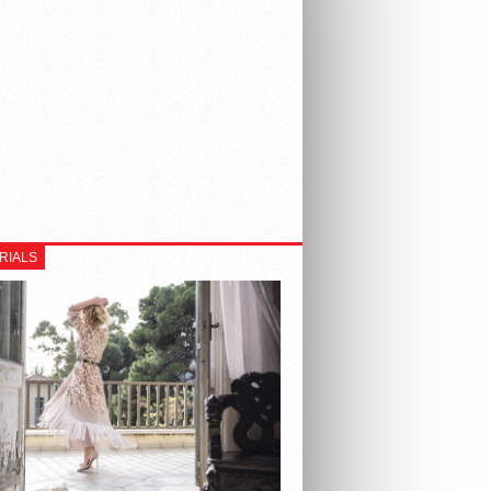
RIALS