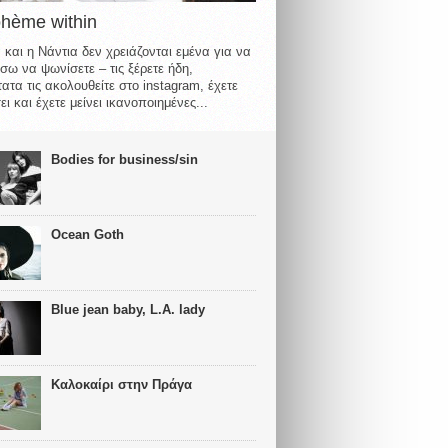
ohème within
 και η Νάντια δεν χρειάζονται εμένα για να
σω να ψωνίσετε – τις ξέρετε ήδη,
ατα τις ακολουθείτε στο instagram, έχετε
ι και έχετε μείνει ικανοποιημένες...
Bodies for business/sin
Ocean Goth
Blue jean baby, L.A. lady
Καλοκαίρι στην Πράγα