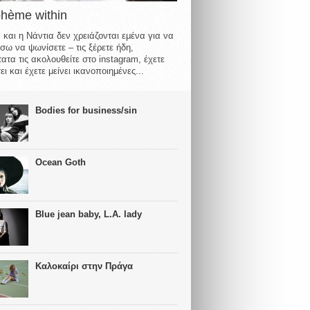
ohème within
 και η Νάντια δεν χρειάζονται εμένα για να
σω να ψωνίσετε – τις ξέρετε ήδη,
ατα τις ακολουθείτε στο instagram, έχετε
ι και έχετε μείνει ικανοποιημένες...
Bodies for business/sin
Ocean Goth
Blue jean baby, L.A. lady
Καλοκαίρι στην Πράγα