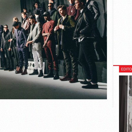
EDITO