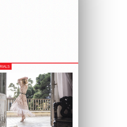
RIALS