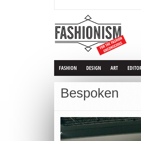
FASHION
DESIGN
ART
EDITO
Bespoken