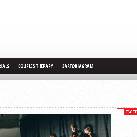
RIALS
COUPLES THERAPY
SARTORIAGRAM
FACE