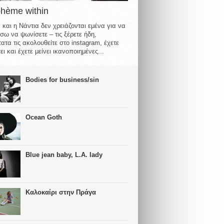
ohème within
 και η Νάντια δεν χρειάζονται εμένα για να
σω να ψωνίσετε – τις ξέρετε ήδη,
ατα τις ακολουθείτε στο instagram, έχετε
ι και έχετε μείνει ικανοποιημένες...
Bodies for business/sin
Ocean Goth
Blue jean baby, L.A. lady
Καλοκαίρι στην Πράγα