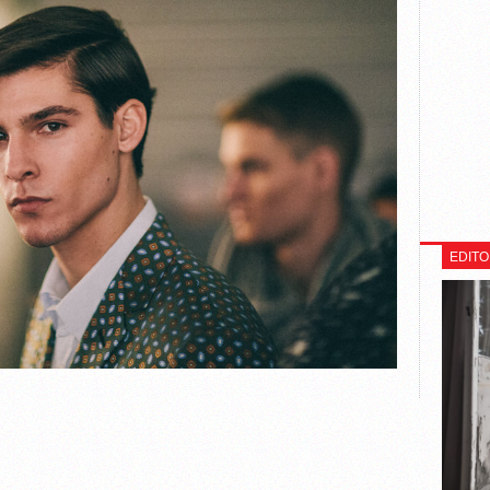
EDITO