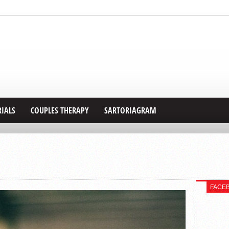
RIALS
COUPLES THERAPY
SARTORIAGRAM
FACE