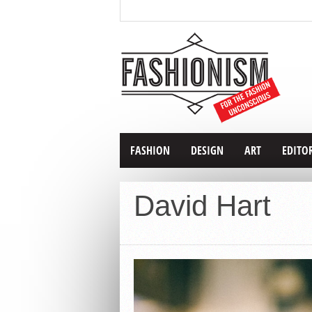
FASHION
DESIGN
ART
EDITO
David Hart