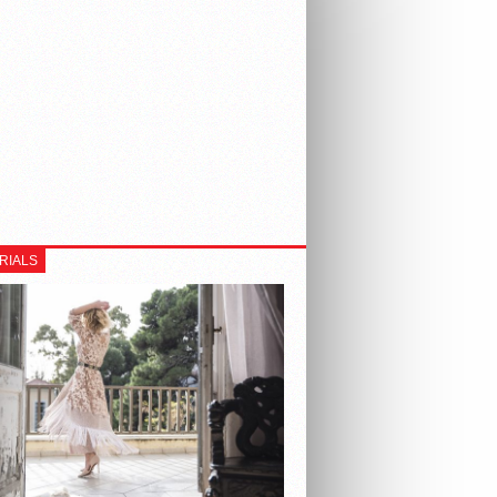
RIALS