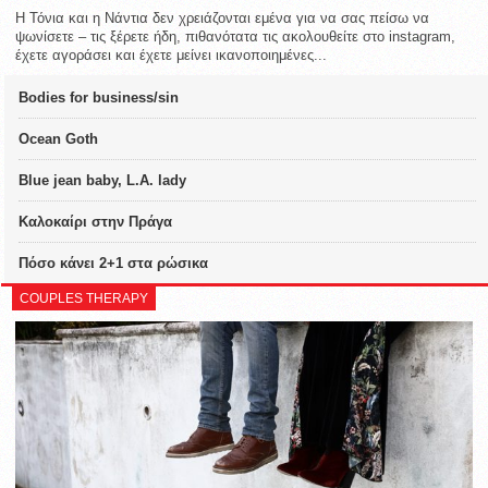
Η Τόνια και η Νάντια δεν χρειάζονται εμένα για να σας πείσω να
ψωνίσετε – τις ξέρετε ήδη, πιθανότατα τις ακολουθείτε στο instagram,
έχετε αγοράσει και έχετε μείνει ικανοποιημένες...
Bodies for business/sin
Ocean Goth
Blue jean baby, L.A. lady
Καλοκαίρι στην Πράγα
Πόσο κάνει 2+1 στα ρώσικα
COUPLES THERAPY