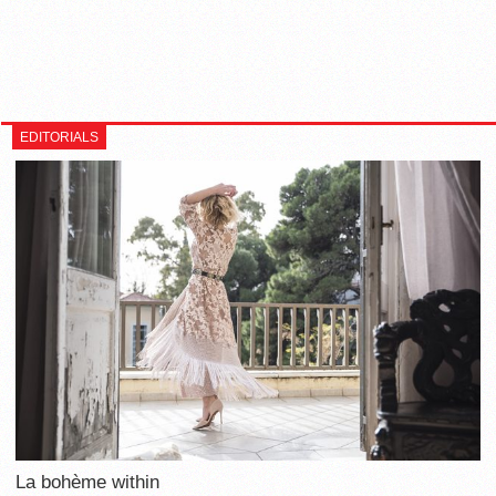
EDITORIALS
La bohème within