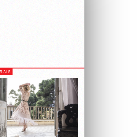
RIALS