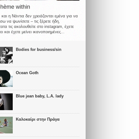
ohème within
 και η Νάντια δεν χρειάζονται εμένα για να
σω να ψωνίσετε – τις ξέρετε ήδη,
ατα τις ακολουθείτε στο instagram, έχετε
ι και έχετε μείνει ικανοποιημένες...
Bodies for business/sin
Ocean Goth
Blue jean baby, L.A. lady
Καλοκαίρι στην Πράγα