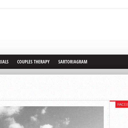
RIALS
COUPLES THERAPY
SARTORIAGRAM
FACE