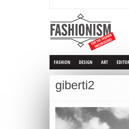
FASHION
DESIGN
ART
EDITO
giberti2