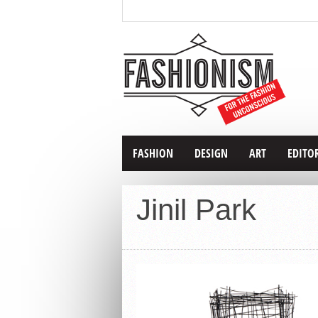
FASHION
DESIGN
ART
EDITO
Jinil Park