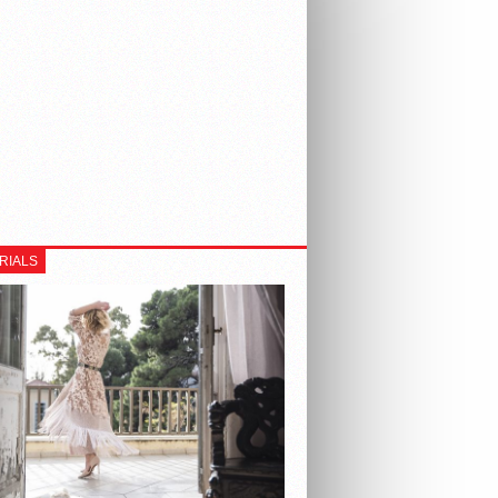
RIALS