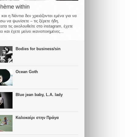
ohème within
 και η Νάντια δεν χρειάζονται εμένα για να
σω να ψωνίσετε – τις ξέρετε ήδη,
ατα τις ακολουθείτε στο instagram, έχετε
ι και έχετε μείνει ικανοποιημένες...
Bodies for business/sin
Ocean Goth
Blue jean baby, L.A. lady
Καλοκαίρι στην Πράγα