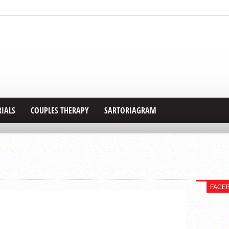
RIALS
COUPLES THERAPY
SARTORIAGRAM
FACE